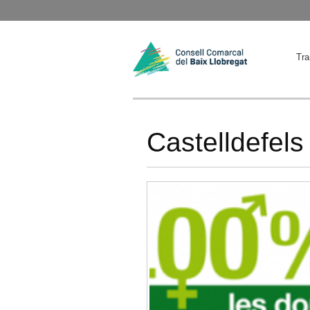
Tra
Castelldefels