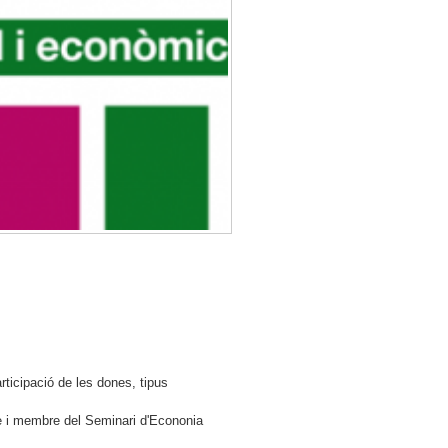
rticipació de les dones, tipus
e i membre del Seminari d'Econonia