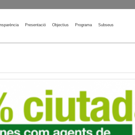
Jump to Navigation
nsparència
Presentació
Objectius
Programa
Subseus